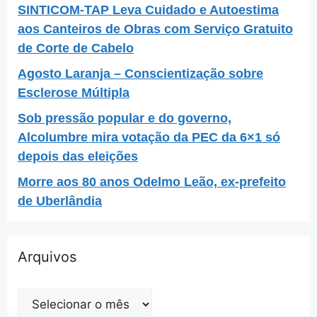
SINTICOM-TAP Leva Cuidado e Autoestima
aos Canteiros de Obras com Serviço Gratuito
de Corte de Cabelo
Agosto Laranja – Conscientização sobre
Esclerose Múltipla
Sob pressão popular e do governo,
Alcolumbre mira votação da PEC da 6×1 só
depois das eleições
Morre aos 80 anos Odelmo Leão, ex-prefeito
de Uberlândia
Arquivos