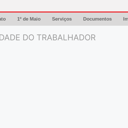
ato
1º de Maio
Serviços
Documentos
I
IDADE DO TRABALHADOR