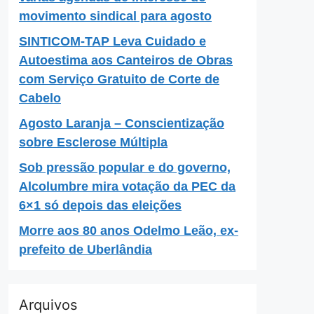
movimento sindical para agosto
SINTICOM-TAP Leva Cuidado e
Autoestima aos Canteiros de Obras
com Serviço Gratuito de Corte de
Cabelo
Agosto Laranja – Conscientização
sobre Esclerose Múltipla
Sob pressão popular e do governo,
Alcolumbre mira votação da PEC da
6×1 só depois das eleições
Morre aos 80 anos Odelmo Leão, ex-
prefeito de Uberlândia
Arquivos