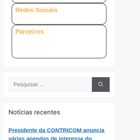
Redes Sociais
Parceiros
Notícias recentes
Presidente da CONTRICOM anuncia
várias agendas de interesse do