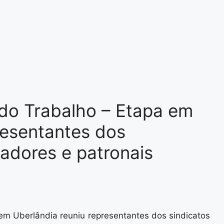
 do Trabalho – Etapa em
resentantes dos
hadores e patronais
em Uberlândia reuniu representantes dos sindicatos