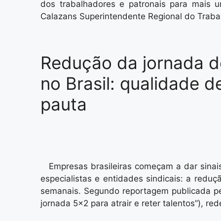
dos trabalhadores e patronais para mais 
Calazans Superintendente Regional do Traba
Redução da jornada d
no Brasil: qualidade d
pauta
Empresas brasileiras começam a dar sina
especialistas e entidades sindicais: a redu
semanais. Segundo reportagem publicada pe
jornada 5×2 para atrair e reter talentos”), 