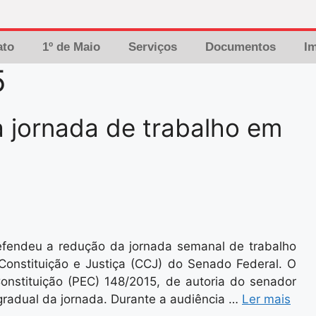
ato
1º de Maio
Serviços
Documentos
I
5
 jornada de trabalho em
defendeu a redução da jornada semanal de trabalho
Constituição e Justiça (CCJ) do Senado Federal. O
nstituição (PEC) 148/2015, de autoria do senador
gradual da jornada. Durante a audiência …
Ler mais