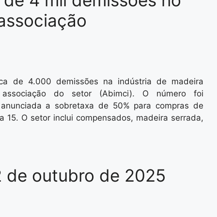
 de 4 mil demissões no
 associação
ca de 4.000 demissões na indústria de madeira
associação do setor (Abimci). O número foi
oi anunciada a sobretaxa de 50% para compras de
ia 15. O setor inclui compensados, madeira serrada,
2 de outubro de 2025