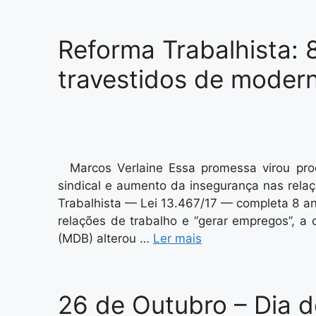
Reforma Trabalhista: 
travestidos de moder
Marcos Verlaine Essa promessa virou proc
sindical e aumento da insegurança nas rel
Trabalhista — Lei 13.467/17 — completa 8 a
relações de trabalho e “gerar empregos”, a
(MDB) alterou …
Ler mais
26 de Outubro – Dia 