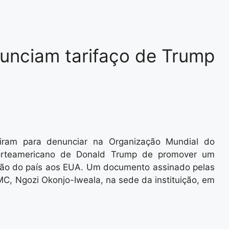
nunciam tarifaço de Trump
uniram para denunciar na Organização Mundial do
orteamericano de Donald Trump de promover um
ação do país aos EUA. Um documento assinado pelas
MC, Ngozi Okonjo-Iweala, na sede da instituição, em