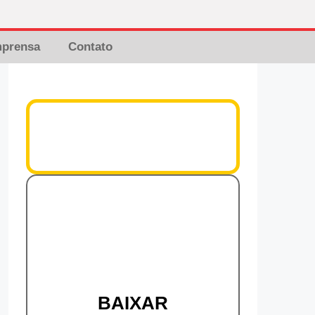
mprensa
Contato
BAIXAR