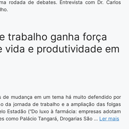
uma rodada de debates. Entrevista com Dr. Carlos
lho.
e trabalho ganha força
e vida e produtividade em
is de mudança em um tema há muito defendido por
ção da jornada de trabalho e a ampliação das folgas
lo Estadão (“Do luxo à farmácia: empresas adotam
redes como Palácio Tangará, Drogarias São …
Ler mais