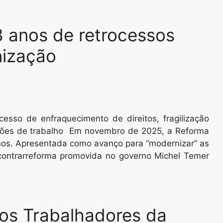
8 anos de retrocessos
nização
esso de enfraquecimento de direitos, fragilização
ações de trabalho Em novembro de 2025, a Reforma
nos. Apresentada como avanço para “modernizar” as
 contrarreforma promovida no governo Michel Temer
dos Trabalhadores da