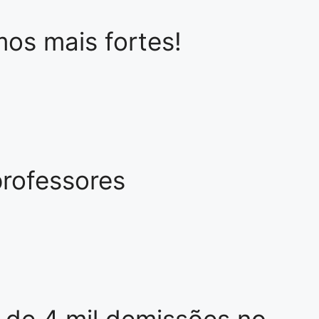
mos mais fortes!
professores