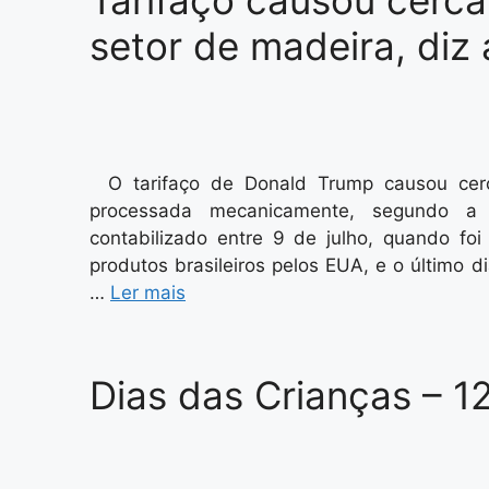
Tarifaço causou cerca
setor de madeira, diz
O tarifaço de Donald Trump causou cer
processada mecanicamente, segundo a 
contabilizado entre 9 de julho, quando f
produtos brasileiros pelos EUA, e o último d
…
Ler mais
Dias das Crianças – 1