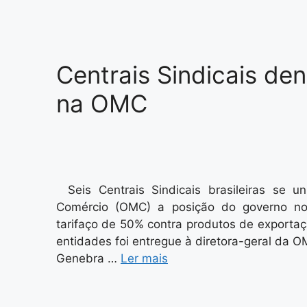
Centrais Sindicais de
na OMC
Seis Centrais Sindicais brasileiras se 
Comércio (OMC) a posição do governo n
tarifaço de 50% contra produtos de export
entidades foi entregue à diretora-geral da O
Genebra …
Ler mais