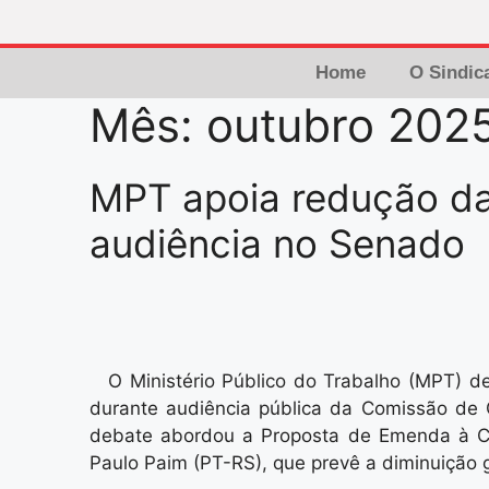
Home
O Sindic
Mês:
outubro 202
MPT apoia redução da
audiência no Senado
O Ministério Público do Trabalho (MPT) 
durante audiência pública da Comissão de 
debate abordou a Proposta de Emenda à Co
Paulo Paim (PT-RS), que prevê a diminuição 