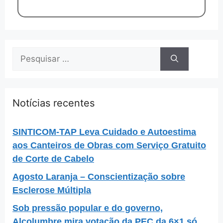
Notícias recentes
SINTICOM-TAP Leva Cuidado e Autoestima
aos Canteiros de Obras com Serviço Gratuito
de Corte de Cabelo
Agosto Laranja – Conscientização sobre
Esclerose Múltipla
Sob pressão popular e do governo,
Alcolumbre mira votação da PEC da 6×1 só