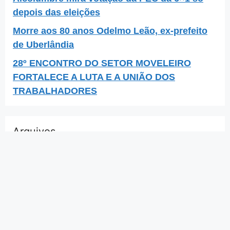
depois das eleições
Morre aos 80 anos Odelmo Leão, ex-prefeito
de Uberlândia
28º ENCONTRO DO SETOR MOVELEIRO
FORTALECE A LUTA E A UNIÃO DOS
TRABALHADORES
Arquivos
DEFENDER, EDUCAR,
FORMAR E QUALIFICAR É