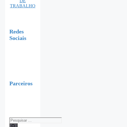
DE
TRABALHO
Redes
Sociais
Parceiros
Pesquisar
por: