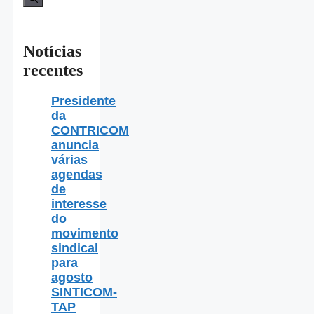
Notícias
recentes
Presidente
da
CONTRICOM
anuncia
várias
agendas
de
interesse
do
movimento
sindical
para
agosto
SINTICOM-
TAP