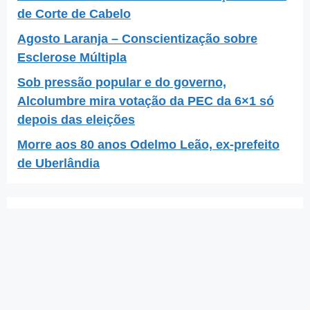
de Corte de Cabelo
Agosto Laranja – Conscientização sobre
Esclerose Múltipla
Sob pressão popular e do governo,
Alcolumbre mira votação da PEC da 6×1 só
depois das eleições
Morre aos 80 anos Odelmo Leão, ex-prefeito
de Uberlândia
Arquivos