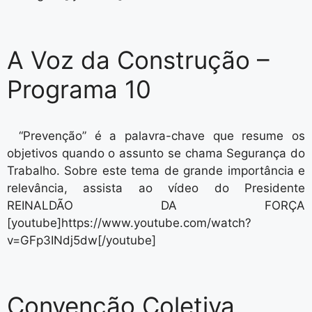
A Voz da Construção –
Programa 10
“Prevenção” é a palavra-chave que resume os
objetivos quando o assunto se chama Segurança do
Trabalho. Sobre este tema de grande importância e
relevância, assista ao vídeo do Presidente
REINALDÃO DA FORÇA
[youtube]https://www.youtube.com/watch?
v=GFp3INdj5dw[/youtube]
Convenção Coletiva