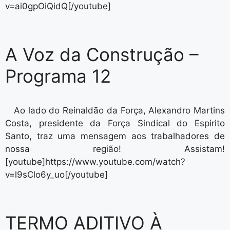
v=ai0gpOiQidQ[/youtube]
A Voz da Construção –
Programa 12
Ao lado do Reinaldão da Força, Alexandro Martins
Costa, presidente da Força Sindical do Espirito
Santo, traz uma mensagem aos trabalhadores de
nossa região! Assistam!
[youtube]https://www.youtube.com/watch?
v=l9sClo6y_uo[/youtube]
TERMO ADITIVO À