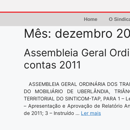
Home
O Sindic
Mês:
dezembro 2
Assembleia Geral Ordi
contas 2011
ASSEMBLEIA GERAL ORDINÁRIA DOS TR
DO MOBILIÁRIO DE UBERLÂNDIA, TRIÂ
TERRITORIAL DO SINTICOM-TAP, PARA 1 – Lei
– Apresentação e Aprovação de Relatório An
de 2011; 3 – Instruído …
Ler mais