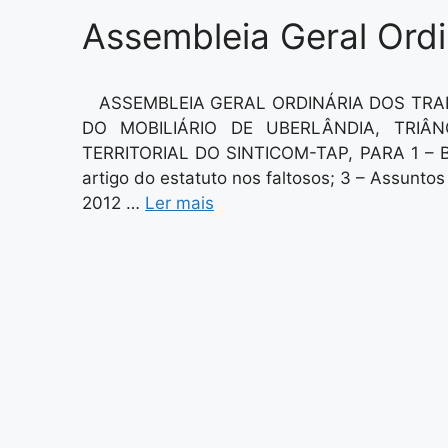
Assembleia Geral Ord
ASSEMBLEIA GERAL ORDINÁRIA DOS TR
DO MOBILIÁRIO DE UBERLÂNDIA, TRIÂ
TERRITORIAL DO SINTICOM-TAP, PARA 1 – Ba
artigo do estatuto nos faltosos; 3 – Assunto
2012 …
Ler mais