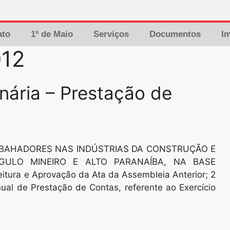
ato
1º de Maio
Serviços
Documentos
I
012
nária – Prestação de
ABAHADORES NAS INDÚSTRIAS DA CONSTRUÇÃO E
NGULO MINEIRO E ALTO PARANAÍBA, NA BASE
tura e Aprovação da Ata da Assembleia Anterior; 2
ual de Prestação de Contas, referente ao Exercício